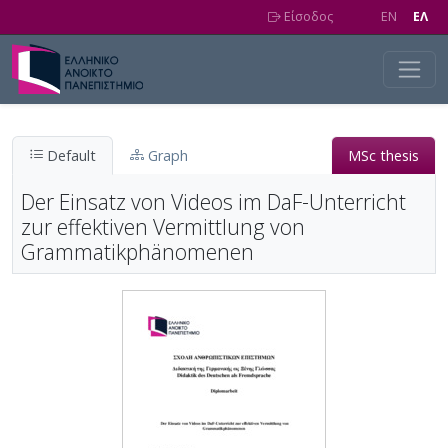
Skip to main content
Είσοδος
EN
EΛ
Default
Graph
MSc thesis
Der Einsatz von Videos im DaF-Unterricht
zur effektiven Vermittlung von
Grammatikphänomenen