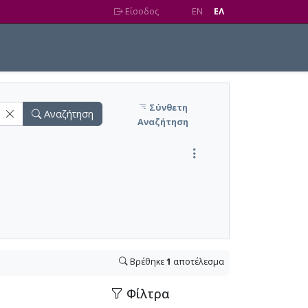
Είσοδος
EN
EΛ
Σύνθετη
Αναζήτηση
Αναζήτηση
Βρέθηκε
1
αποτέλεσμα
Φίλτρα