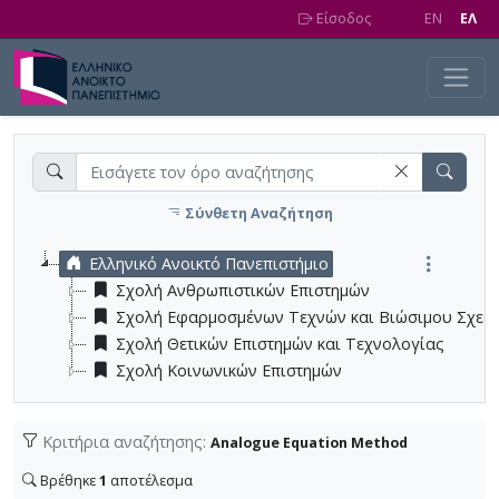
Skip to main content
Είσοδος
EN
EΛ
Σύνθετη Αναζήτηση
Ελληνικό Ανοικτό Πανεπιστήμιο
Σχολή Ανθρωπιστικών Επιστημών
Σχολή Εφαρμοσμένων Τεχνών και Βιώσιμου Σχεδ
Σχολή Θετικών Επιστημών και Τεχνολογίας
Σχολή Κοινωνικών Επιστημών
Κριτήρια αναζήτησης:
Analogue Equation Method
Βρέθηκε
1
αποτέλεσμα