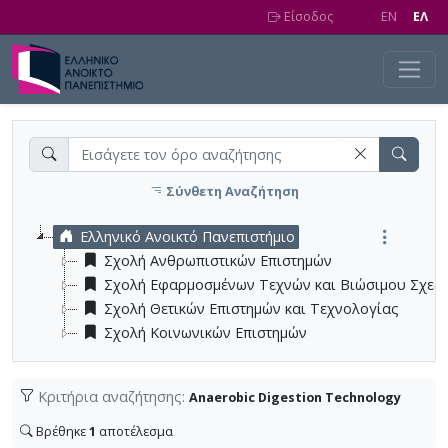
Skip to main content
Είσοδος
EN
EΛ
Σύνθετη Αναζήτηση
Ελληνικό Ανοικτό Πανεπιστήμιο
Σχολή Ανθρωπιστικών Επιστημών
Σχολή Εφαρμοσμένων Τεχνών και Βιώσιμου Σχεδ
Σχολή Θετικών Επιστημών και Τεχνολογίας
Σχολή Κοινωνικών Επιστημών
Κριτήρια αναζήτησης:
Anaerobic Digestion Technology
Βρέθηκε
1
αποτέλεσμα