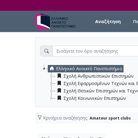
Skip to main content
Main navigation
Αναζήτηση
Π
Ελληνικό Ανοικτό Πανεπιστήμιο
Σχολή Ανθρωπιστικών Επιστημών
Σχολή Εφαρμοσμένων Τεχνών και 
Σχολή Θετικών Επιστημών και Τεχ
Σχολή Κοινωνικών Επιστημών
Κριτήρια αναζήτησης:
Amateur sport clubs
Λίστα