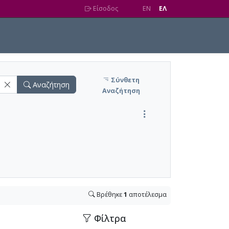
Είσοδος
EN
EΛ
Σύνθετη
Αναζήτηση
Αναζήτηση
Βρέθηκε
1
αποτέλεσμα
Φίλτρα