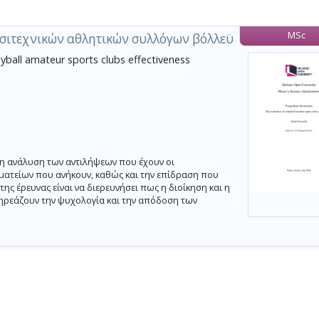
MSc
ασιτεχνικών αθλητικών συλλόγων βόλλεϋ
eyball amateur sports clubs effectiveness
 η ανάλυση των αντιλήψεων που έχουν οι
ματείων που ανήκουν, καθώς και την επίδραση που
ς έρευνας είναι να διερευνήσει πως η διοίκηση και η
ηρεάζουν την ψυχολογία και την απόδοση των