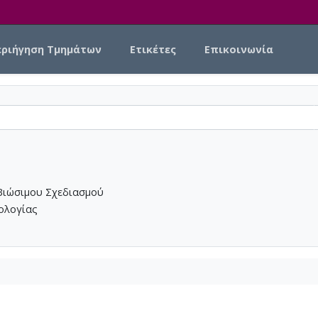
εριήγηση Τμημάτων
Ετικέτες
Επικοινωνία
Βιώσιμου Σχεδιασμού
νολογίας