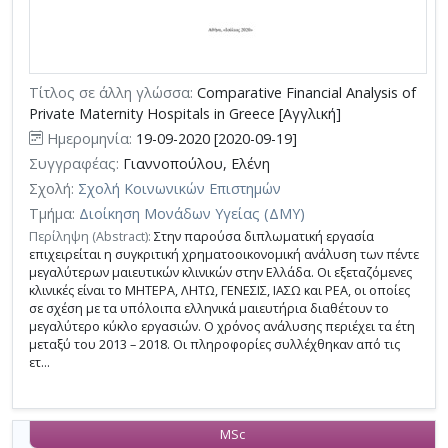
Τίτλος σε άλλη γλώσσα:
Comparative Financial Analysis of
Private Maternity Hospitals in Greece [Αγγλική]
Ημερομηνία:
19-09-2020 [2020-09-19]
Συγγραφέας:
Γιαννοπούλου, Ελένη
Σχολή:
Σχολή Κοινωνικών Επιστημών
Τμήμα:
Διοίκηση Μονάδων Υγείας (ΔΜΥ)
Περίληψη (Abstract):
Στην παρούσα διπλωματική εργασία
επιχειρείται η συγκριτική χρηματοοικονομική ανάλυση των πέντε
μεγαλύτερων μαιευτικών κλινικών στην Ελλάδα. Οι εξεταζόμενες
κλινικές είναι το ΜΗΤΕΡΑ, ΛΗΤΩ, ΓΕΝΕΣΙΣ, ΙΑΣΩ και ΡΕΑ, οι οποίες
σε σχέση με τα υπόλοιπα ελληνικά μαιευτήρια διαθέτουν το
μεγαλύτερο κύκλο εργασιών. Ο χρόνος ανάλυσης περιέχει τα έτη
μεταξύ του 2013 – 2018. Οι πληροφορίες συλλέχθηκαν από τις
ετ...
MSc