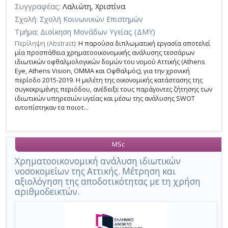
Συγγραφέας:
Λαλιώτη, Χριστίνα
Σχολή:
Σχολή Κοινωνικών Επιστημών
Τμήμα:
Διοίκηση Μονάδων Υγείας (ΔΜΥ)
Περίληψη (Abstract):
Η παρούσα διπλωματική εργασία αποτελεί
μία προσπάθεια χρηματοοικονομικής ανάλυσης τεσσάρων
ιδιωτικών οφθαλμολογικών δομών του νομού Αττικής (Athens
Eye, Athens Vision, ΟΜΜΑ και Οφθαλμός), για την χρονική
περίοδο 2015-2019. Η μελέτη της οικονομικής κατάστασης της
συγκεκριμένης περιόδου, ανέδειξε τους παράγοντες ζήτησης των
ιδιωτικών υπηρεσιών υγείας και μέσω της ανάλυσης SWOT
εντοπίστηκαν τα ποιοτ...
MSc
Χρηματοοικονομική ανάλυση ιδιωτικών
νοσοκομείων της Αττικής. Μέτρηση και
αξιολόγηση της αποδοτικότητας με τη χρήση
αριθμοδεικτών.