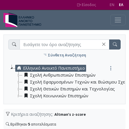
Skip to main content
Είσοδος
EN
EΛ
Σύνθετη Αναζήτηση
Ελληνικό Ανοικτό Πανεπιστήμιο
Σχολή Ανθρωπιστικών Επιστημών
Σχολή Εφαρμοσμένων Τεχνών και Βιώσιμου Σχεδ
Σχολή Θετικών Επιστημών και Τεχνολογίας
Σχολή Κοινωνικών Επιστημών
Κριτήρια αναζήτησης:
Altman’s z-score
Βρέθηκαν
5
αποτελέσματα