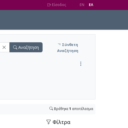
Είσοδος
EN
EΛ
Σύνθετη
Αναζήτηση
Αναζήτηση
Βρέθηκε
1
αποτέλεσμα
Φίλτρα