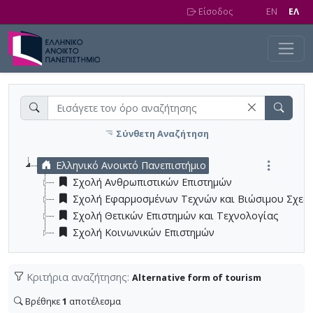
Skip to main content
Είσοδος
EN
EΛ
Σύνθετη Αναζήτηση
Ελληνικό Ανοικτό Πανεπιστήμιο
Σχολή Ανθρωπιστικών Επιστημών
Σχολή Εφαρμοσμένων Τεχνών και Βιώσιμου Σχεδ
Σχολή Θετικών Επιστημών και Τεχνολογίας
Σχολή Κοινωνικών Επιστημών
Κριτήρια αναζήτησης:
Alternative form of tourism
Βρέθηκε
1
αποτέλεσμα