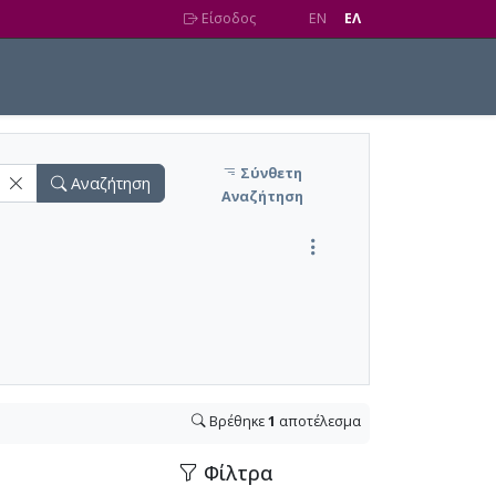
Είσοδος
EN
EΛ
Σύνθετη
Αναζήτηση
Αναζήτηση
Βρέθηκε
1
αποτέλεσμα
Φίλτρα