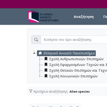
Skip to main content
Main navigation
Αναζήτηση
Π
Ελληνικό Ανοικτό Πανεπιστήμιο
Σχολή Ανθρωπιστικών Επιστημών
Σχολή Εφαρμοσμένων Τεχνών και 
Σχολή Θετικών Επιστημών και Τεχ
Σχολή Κοινωνικών Επιστημών
Κριτήρια αναζήτησης:
Alien species
Λίστα