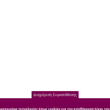
Διαχείριση Συγκατάθεσης
σιμοποιούμε τεχνολογίες όπως cookies για την αποθήκευση ή/και τ