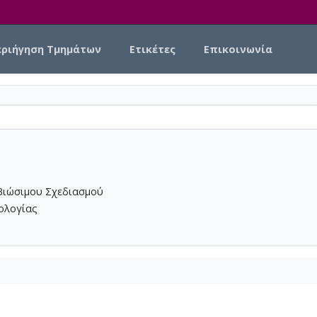
εριήγηση Τμημάτων
Ετικέτες
Επικοινωνία
Βιώσιμου Σχεδιασμού
νολογίας