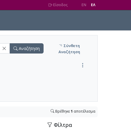
Είσοδος
EN
EΛ
Σύνθετη
Αναζήτηση
Αναζήτηση
Βρέθηκε
1
αποτέλεσμα
Φίλτρα