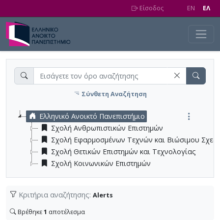
Skip to main content
Είσοδος
EN
EΛ
Σύνθετη Αναζήτηση
Ελληνικό Ανοικτό Πανεπιστήμιο
Σχολή Ανθρωπιστικών Επιστημών
Σχολή Εφαρμοσμένων Τεχνών και Βιώσιμου Σχεδ
Σχολή Θετικών Επιστημών και Τεχνολογίας
Σχολή Κοινωνικών Επιστημών
Κριτήρια αναζήτησης:
Alerts
Βρέθηκε
1
αποτέλεσμα