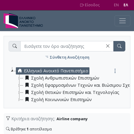
Skip to main content
Είσοδος
EN
EΛ
Σύνθετη Αναζήτηση
Ελληνικό Ανοικτό Πανεπιστήμιο
Σχολή Ανθρωπιστικών Επιστημών
Σχολή Εφαρμοσμένων Τεχνών και Βιώσιμου Σχεδ
Σχολή Θετικών Επιστημών και Τεχνολογίας
Σχολή Κοινωνικών Επιστημών
Κριτήρια αναζήτησης:
Airline company
Βρέθηκε
1
αποτέλεσμα