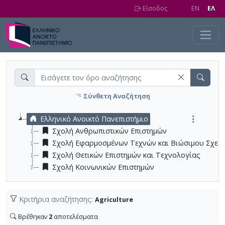
Skip to main content
Είσοδος
EN
EΛ
Σύνθετη Αναζήτηση
Ελληνικό Ανοικτό Πανεπιστήμιο
Σχολή Ανθρωπιστικών Επιστημών
Σχολή Εφαρμοσμένων Τεχνών και Βιώσιμου Σχεδ
Σχολή Θετικών Επιστημών και Τεχνολογίας
Σχολή Κοινωνικών Επιστημών
Κριτήρια αναζήτησης:
Agriculture
Βρέθηκαν
2
αποτελέσματα