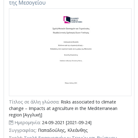
της Μεσογείου
Τίτλος σε άλλη γλώσσα:
Risks associated to climate
change – Impacts at agriculture in the Mediterranean
region [Αγγλική]
Ημερομηνία:
24-09-2021 [2021-09-24]
Συγγραφέας:
Παπαδούλης, Κλεάνθης
Σχολή:
Σχολή Εφαρμοσμένων Τεχνών και Βιώσιμου