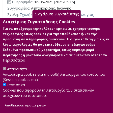
Ημερομηνία:
16-05-2021 [2021-05-16]
Συγγραφέας:
Λεπτοκαρίδης, Ιωάννης
Διαχείριση Συγκατάθεσης
Σχολή:
Σχολή Θετικών Επιστημών και Τεχνολογίας
Τμήμα:
Διαχείριση Αποβλήτων (ΔΙΑ)
Διαχείριση Συγκατάθεσης Cookies
Περίληψη (Abstract):
Η χρήση ανανεώσιμων πηγών ενέργειας
Για να παρέχουμε την καλύτερη εμπειρία, χρησιμοποιούμε
(ΑΠΕ) αποτελεί λύση για την μείωση των αερίων του
τεχνολογίες όπως cookies για την αποθήκευση ή/και την
θερμοκηπίου και κατά επέκταση λύση στην κλιματική αλλαγή.
πρόσβαση σε πληροφορίες συσκευών. Η συγκατάθεση για τις εν
Επίσης αποτελεί διέξοδο απεξάρτησης από τα ορυκτά καύσιμα
λόγω τεχνολογίες θα μας επιτρέψει να επεξεργαστούμε
και τις δυσμενείς κατά χρονικά διαστήματα συνέπειες εξάρτησης
από αυτά που σε ακραία σενάρια καταλήγουν και σε πολεμικές
δεδομένα προσωπικού χαρακτήρα, όπως συμπεριφορά
συρράξεις μεταξύ χωρών. Μία από τις ΑΠΕ αποτελεί και η
περιήγησης ή μοναδικά αναγνωριστικά σε αυτόν τον ιστότοπο.
βιομάζα. Η παρούσα διπ...
Περισσότερα
Απαραίτητα
Απαραίτητα cookies για την ορθή λειτουργία του ιστότοπου
(Session cookies etc)
Στατιστικά
Cookies που αφορούν τη λειτουργία των στατιστικών
στοιχείων του ιστότοπου.
Αποθήκευση προτιμήσεων
|
Developed by
INTEROPTICS
Powered by
ReasonableGraph.org