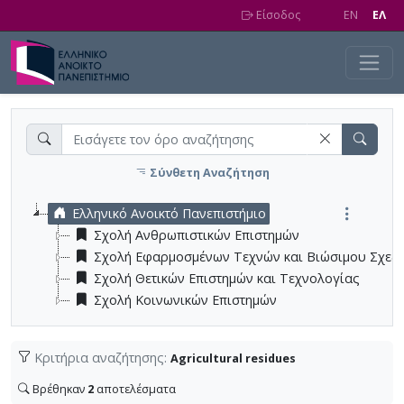
Skip to main content
Είσοδος
EN
EΛ
Σύνθετη Αναζήτηση
Ελληνικό Ανοικτό Πανεπιστήμιο
Σχολή Ανθρωπιστικών Επιστημών
Σχολή Εφαρμοσμένων Τεχνών και Βιώσιμου Σχεδ
Σχολή Θετικών Επιστημών και Τεχνολογίας
Σχολή Κοινωνικών Επιστημών
Κριτήρια αναζήτησης:
Agricultural residues
Βρέθηκαν
2
αποτελέσματα