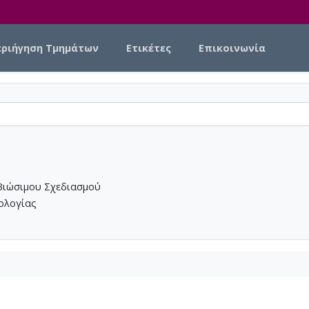
εριήγηση Τμημάτων
Ετικέτες
Επικοινωνία
Βιώσιμου Σχεδιασμού
νολογίας