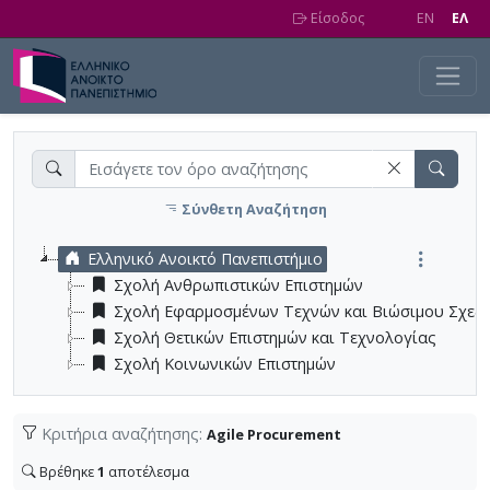
Skip to main content
Είσοδος
EN
EΛ
Σύνθετη Αναζήτηση
Ελληνικό Ανοικτό Πανεπιστήμιο
Σχολή Ανθρωπιστικών Επιστημών
Σχολή Εφαρμοσμένων Τεχνών και Βιώσιμου Σχεδ
Σχολή Θετικών Επιστημών και Τεχνολογίας
Σχολή Κοινωνικών Επιστημών
Κριτήρια αναζήτησης:
Agile Procurement
Βρέθηκε
1
αποτέλεσμα