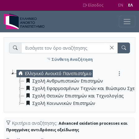
Skip to main content
Είσοδος
EN
EΛ
Σύνθετη Αναζήτηση
Ελληνικό Ανοικτό Πανεπιστήμιο
Σχολή Ανθρωπιστικών Επιστημών
Σχολή Εφαρμοσμένων Τεχνών και Βιώσιμου Σχεδ
Σχολή Θετικών Επιστημών και Τεχνολογίας
Σχολή Κοινωνικών Επιστημών
Κριτήρια αναζήτησης:
Advanced oxidation processes και
Προηγμένες αντιδράσεις οξείδωσης