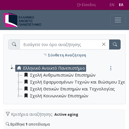
Skip to main content
Είσοδος
EN
EΛ
Σύνθετη Αναζήτηση
Ελληνικό Ανοικτό Πανεπιστήμιο
Σχολή Ανθρωπιστικών Επιστημών
Σχολή Εφαρμοσμένων Τεχνών και Βιώσιμου Σχεδ
Σχολή Θετικών Επιστημών και Τεχνολογίας
Σχολή Κοινωνικών Επιστημών
Κριτήρια αναζήτησης:
Active aging
Βρέθηκε
1
αποτέλεσμα