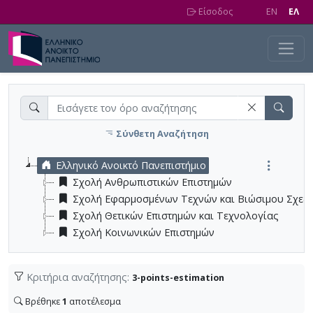
Skip to main content
Είσοδος
EN
EΛ
Σύνθετη Αναζήτηση
Ελληνικό Ανοικτό Πανεπιστήμιο
Σχολή Ανθρωπιστικών Επιστημών
Σχολή Εφαρμοσμένων Τεχνών και Βιώσιμου Σχεδ
Σχολή Θετικών Επιστημών και Τεχνολογίας
Σχολή Κοινωνικών Επιστημών
Κριτήρια αναζήτησης:
3-points-estimation
Βρέθηκε
1
αποτέλεσμα