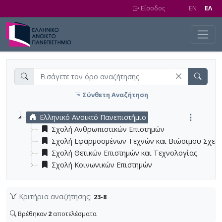
Skip to main content
Είσοδος
EN
EΛ
Σύνθετη Αναζήτηση
Ελληνικό Ανοικτό Πανεπιστήμιο
Σχολή Ανθρωπιστικών Επιστημών
Σχολή Εφαρμοσμένων Τεχνών και Βιώσιμου Σχεδ
Σχολή Θετικών Επιστημών και Τεχνολογίας
Σχολή Κοινωνικών Επιστημών
Κριτήρια αναζήτησης:
23-8
Βρέθηκαν
2
αποτελέσματα