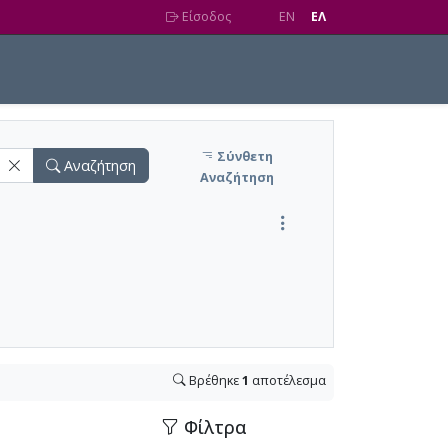
Είσοδος
EN
EΛ
Σύνθετη
Αναζήτηση
Αναζήτηση
Βρέθηκε
1
αποτέλεσμα
Φίλτρα