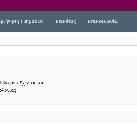
εριήγηση Τμημάτων
Ετικέτες
Επικοινωνία
Βιώσιμου Σχεδιασμού
νολογίας