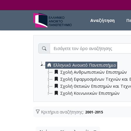
Skip to main content
Main navigation
Αναζήτηση
Π
Ελληνικό Ανοικτό Πανεπιστήμιο
Σχολή Ανθρωπιστικών Επιστημών
Σχολή Εφαρμοσμένων Τεχνών και 
Σχολή Θετικών Επιστημών και Τεχ
Σχολή Κοινωνικών Επιστημών
Κριτήρια αναζήτησης:
2001-2015
Λίστα