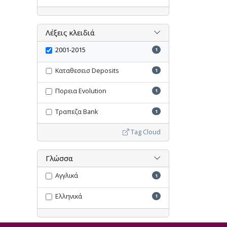
Λέξεις κλειδιά
2001-2015
1
Καταθεσεισ Deposits
1
Πορεια Evolution
1
Τραπεζα Bank
1
Tag Cloud
Γλώσσα
Αγγλικά
1
Ελληνικά
1