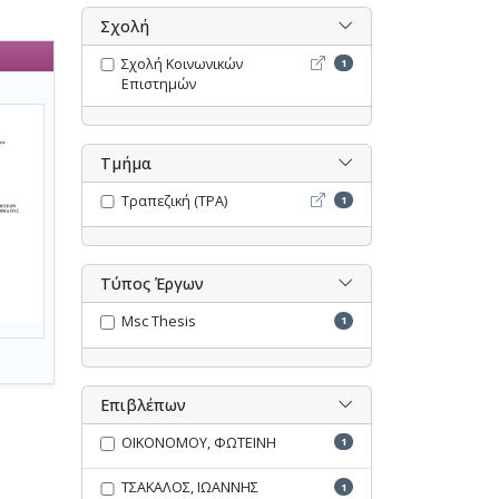
Σχολή
Σχολή Κοινωνικών Επιστη
Σχολή Κοινωνικών
1
Επιστημών
Τμήμα
Τραπεζική (ΤΡΑ) - Opac
Τραπεζική (ΤΡΑ)
1
Τύπος Έργων
Msc Thesis
1
Επιβλέπων
ΟΙΚΟΝΟΜΟΥ, ΦΩΤΕΙΝΗ
1
ΤΣΑΚΑΛΟΣ, ΙΩΑΝΝΗΣ
1