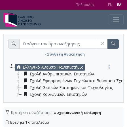
Skip to main content
Είσοδος
EN
EΛ
Σύνθετη Αναζήτηση
Ελληνικό Ανοικτό Πανεπιστήμιο
Σχολή Ανθρωπιστικών Επιστημών
Σχολή Εφαρμοσμένων Τεχνών και Βιώσιμου Σχεδ
Σχολή Θετικών Επιστημών και Τεχνολογίας
Σχολή Κοινωνικών Επιστημών
Κριτήρια αναζήτησης:
ψυχοκοινωνική εκτίμηση
Βρέθηκε
1
αποτέλεσμα