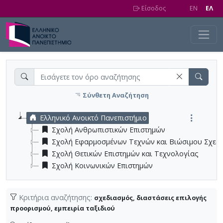
Skip to main content
Είσοδος
EN
EΛ
Σύνθετη Αναζήτηση
Ελληνικό Ανοικτό Πανεπιστήμιο
Σχολή Ανθρωπιστικών Επιστημών
Σχολή Εφαρμοσμένων Τεχνών και Βιώσιμου Σχεδ
Σχολή Θετικών Επιστημών και Τεχνολογίας
Σχολή Κοινωνικών Επιστημών
Κριτήρια αναζήτησης:
σχεδιασμός, διαστάσεις επιλογής
προορισμού, εμπειρία ταξιδιού