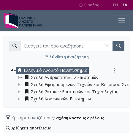
Skip to main content
Είσοδος
EN
EΛ
Σύνθετη Αναζήτηση
Ελληνικό Ανοικτό Πανεπιστήμιο
Σχολή Ανθρωπιστικών Επιστημών
Σχολή Εφαρμοσμένων Τεχνών και Βιώσιμου Σχεδ
Σχολή Θετικών Επιστημών και Τεχνολογίας
Σχολή Κοινωνικών Επιστημών
Κριτήρια αναζήτησης:
σχέση κόστους οφέλους
Βρέθηκε
1
αποτέλεσμα