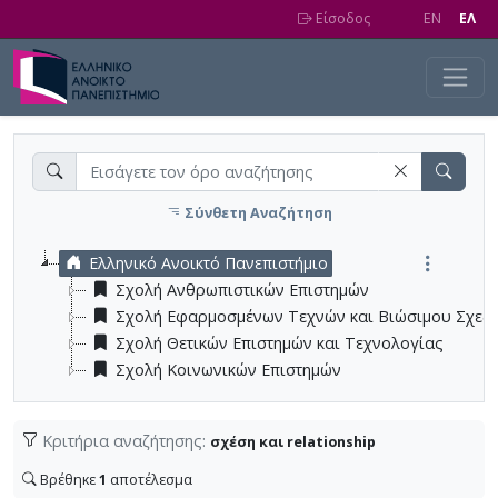
Skip to main content
Είσοδος
EN
EΛ
Σύνθετη Αναζήτηση
Ελληνικό Ανοικτό Πανεπιστήμιο
Σχολή Ανθρωπιστικών Επιστημών
Σχολή Εφαρμοσμένων Τεχνών και Βιώσιμου Σχεδ
Σχολή Θετικών Επιστημών και Τεχνολογίας
Σχολή Κοινωνικών Επιστημών
Κριτήρια αναζήτησης:
σχέση και relationship
Βρέθηκε
1
αποτέλεσμα