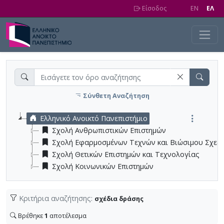
Skip to main content
Είσοδος
EN
EΛ
Σύνθετη Αναζήτηση
Ελληνικό Ανοικτό Πανεπιστήμιο
Σχολή Ανθρωπιστικών Επιστημών
Σχολή Εφαρμοσμένων Τεχνών και Βιώσιμου Σχεδ
Σχολή Θετικών Επιστημών και Τεχνολογίας
Σχολή Κοινωνικών Επιστημών
Κριτήρια αναζήτησης:
σχέδια δράσης
Βρέθηκε
1
αποτέλεσμα