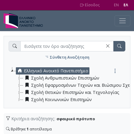
Skip to main content
Είσοδος
EN
EΛ
Σύνθετη Αναζήτηση
Ελληνικό Ανοικτό Πανεπιστήμιο
Σχολή Ανθρωπιστικών Επιστημών
Σχολή Εφαρμοσμένων Τεχνών και Βιώσιμου Σχεδ
Σχολή Θετικών Επιστημών και Τεχνολογίας
Σχολή Κοινωνικών Επιστημών
Κριτήρια αναζήτησης:
σφαιρικό πρότυπο
Βρέθηκε
1
αποτέλεσμα