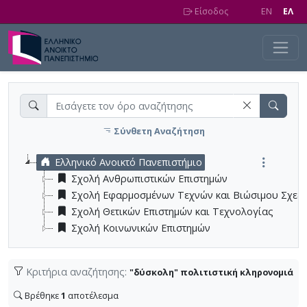
Skip to main content
Είσοδος
EN
EΛ
Σύνθετη Αναζήτηση
Ελληνικό Ανοικτό Πανεπιστήμιο
Σχολή Ανθρωπιστικών Επιστημών
Σχολή Εφαρμοσμένων Τεχνών και Βιώσιμου Σχεδ
Σχολή Θετικών Επιστημών και Τεχνολογίας
Σχολή Κοινωνικών Επιστημών
Κριτήρια αναζήτησης:
"δύσκολη" πολιτιστική κληρονομιά
Βρέθηκε
1
αποτέλεσμα