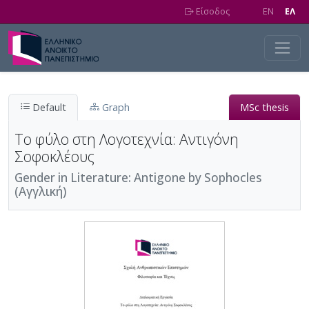
Skip to main content
Είσοδος
EN
EΛ
Default
Graph
MSc thesis
Το φύλο στη Λογοτεχνία: Αντιγόνη
Σοφοκλέους
Gender in Literature: Antigone by Sophocles
(Αγγλική)