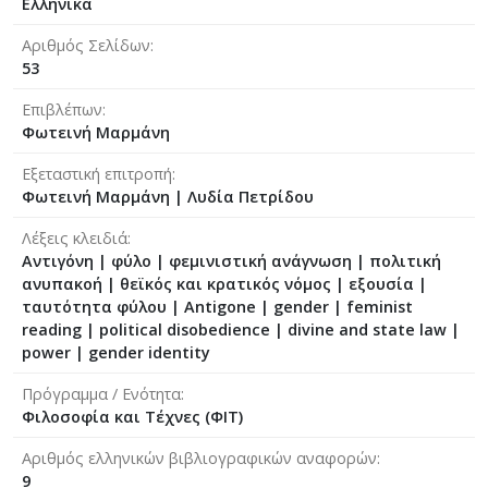
Ελληνικά
Αριθμός Σελίδων
53
Επιβλέπων
Φωτεινή Μαρμάνη
Εξεταστική επιτροπή
Φωτεινή Μαρμάνη
|
Λυδία Πετρίδου
Λέξεις κλειδιά
Αντιγόνη | φύλο | φεμινιστική ανάγνωση | πολιτική
ανυπακοή | θεϊκός και κρατικός νόμος | εξουσία |
ταυτότητα φύλου | Antigone | gender | feminist
reading | political disobedience | divine and state law |
power | gender identity
Πρόγραμμα / Ενότητα
Φιλοσοφία και Τέχνες (ΦΙΤ)
Αριθμός ελληνικών βιβλιογραφικών αναφορών
9