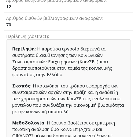
Αριθμός ελληνικών βιβλιογραφικών αναφορών
12
Αριθμός διεθνών βιβλιογραφικών αναφορών
70
Περίληψη (Abstract)
Περίληψη:
Η παρούσα εργασία διερευνά τα
συστήματα διακυβέρνησης των Κοινωνικών
Συνεταιριστικών Επιχειρήσεων (ΚοινΣΕπ) που
δραστηριοποιούνται στον τομέα της κοινωνικής
φροντίδας στην Ελλάδα.
Σκοπός:
Η κατανόηση του τρόπου εφαρμογής των
συνεταιριστικών αρχών στην πράξη και η ανάδειξη
των χαρακτηριστικών των ΚοινΣΕπ ως εναλλακτικού
μοντέλου που συνδυάζει την οικονομική βιωσιμότητα
με την κοινωνική αποστολή.
Μεθοδολογία:
Η έρευνα βασίζεται σε εμπειρική
ποιοτική ανάλυση δύο ΚοινΣΕπ (AgroID και
ΟΙΚΑΝΟΣ) μέσω ημιδομημένων συνεντεύξεων με