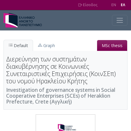
Skip to main content
Είσοδος
EN
EΛ
Default
Graph
MSc thesis
Διερεύνηση των συστημάτων
διακυβέρνησης σε Κοινωνικές
Συνεταιριστικές Επιχειρήσεις (ΚοινΣΕπ)
του νομού Ηρακλείου Κρήτης
Investigation of governance systems in Social
Cooperative Enterprises (SCEs) of Heraklion
Prefecture, Crete (Αγγλική)