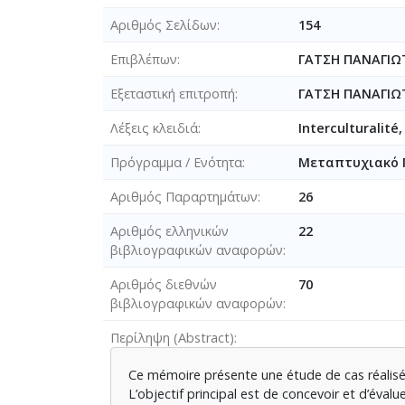
Αριθμός Σελίδων
154
Επιβλέπων
ΓΑΤΣΗ ΠΑΝΑΓΙΩ
Εξεταστική επιτροπή
ΓΑΤΣΗ ΠΑΝΑΓΙΩ
Λέξεις κλειδιά
Interculturalité
Πρόγραμμα / Ενότητα
Μεταπτυχιακό Π
Αριθμός Παραρτημάτων
26
Αριθμός ελληνικών
22
βιβλιογραφικών αναφορών
Αριθμός διεθνών
70
βιβλιογραφικών αναφορών
Περίληψη (Abstract)
Ce mémoire présente une étude de cas réalisée 
L’objectif principal est de concevoir et d’évalu