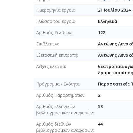
Ημερομηνία έργου
21 Ιουλίου 2024
Γλώσσα του έργου
Ελληνικά
Αριθμός Σελίδων
122
Επιβλέπων
Αντώνης Λενακ
Εξεταστική επιτροπή
Αντώνης Λενακ
Λέξεις κλειδιά
θεατροπαιδαγωγ
δραματοποίησ
Πρόγραμμα / Ενότητα
Παραστατικές 
Αριθμός Παραρτημάτων
2
Αριθμός ελληνικών
53
βιβλιογραφικών αναφορών
Αριθμός διεθνών
44
βιβλιογραφικών αναφορών