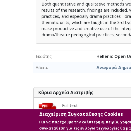
Both quantitative and qualitative methods wer
results of the research, findings are included,
practices, and especially drama practices - d
thematic units, which are taught in the 3rd Lyc
make productive and creative use of the inter
drama/theatre pedagogical practices, seconda
Εκδότης
Hellenic Open Un
Άδεια
Αναφορά Δημιο
Κύρια Αρχεία Διατριβής
Full text
Περιγραφή: 524534_ΠΑΠΑΘΑΝΑΣΙΟ
Διαχείριση Συγκατάθεσης Cookies
Μέγεθος: 2.5 MB
Για να παρέχουμε την καλύτερη εμπειρία, χρη
συγκατάθεση για τις εν λόγω τεχνολογίες θα 