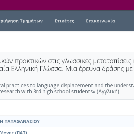
εριήγηση Τμημάτων
Ετικέτες
Επικοινωνία
κών πρακτικών στις γλωσσικές μετατοπίσεις 
ία Ελληνική Γλώσσα. Μια έρευνα δράσης με μ
al practices to language displacement and the underst
esearch with 3rd high school students» (Αγγλική)
ΤΗ ΠΑΠΑΘΑΝΑΣΙΟΥ
έχνες (ΠΑΤ)