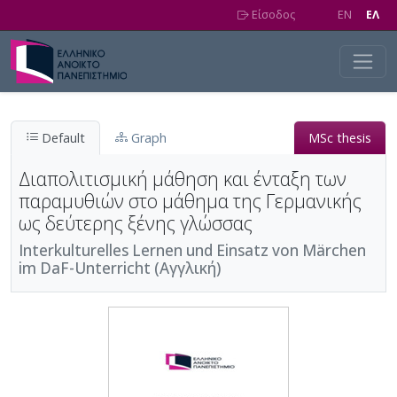
Skip to main content
Είσοδος
EN
EΛ
Default
Graph
MSc thesis
Διαπολιτισμική μάθηση και ένταξη των
παραμυθιών στο μάθημα της Γερμανικής
ως δεύτερης ξένης γλώσσας
Interkulturelles Lernen und Einsatz von Märchen
im DaF-Unterricht (Αγγλική)