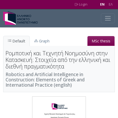
Skip to main content
Login
EN
EΛ
Default
Graph
MSc thesis
Ρομποτική και Τεχνητή Νοημοσύνη στην
Κατασκευή: Στοιχεία από την ελληνική και
διεθνή πραγματικότητα
Robotics and Artificial Intelligence in
Construction: Elements of Greek and
International Practice (english)