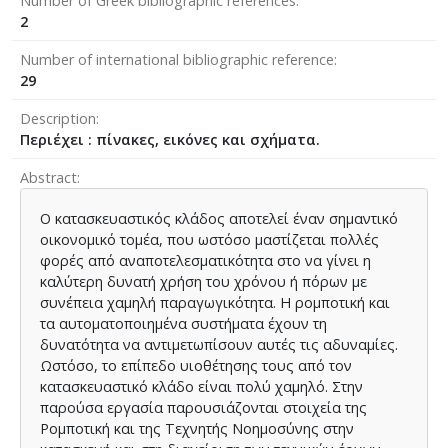
Number of Greek bibliographic references
2
Number of international bibliographic reference
29
Description
Περιέχει : πίνακες, εικόνες και σχήματα.
Abstract
Ο κατασκευαστικός κλάδος αποτελεί έναν σημαντικό
οικονομικό τομέα, που ωστόσο μαστίζεται πολλές
φορές από αναποτελεσματικότητα στο να γίνει η
καλύτερη δυνατή χρήση του χρόνου ή πόρων με
συνέπεια χαμηλή παραγωγικότητα. Η ρομποτική και
τα αυτοματοποιημένα συστήματα έχουν τη
δυνατότητα να αντιμετωπίσουν αυτές τις αδυναμίες.
Ωστόσο, το επίπεδο υιοθέτησης τους από τον
κατασκευαστικό κλάδο είναι πολύ χαμηλό. Στην
παρούσα εργασία παρουσιάζονται στοιχεία της
Ρομποτική και της Τεχνητής Νοημοσύνης στην