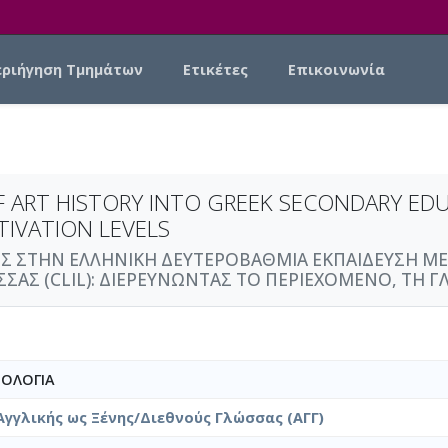
εριήγηση Τμημάτων
Ετικέτες
Επικοινωνία
 ART HISTORY INTO GREEK SECONDARY EDU
IVATION LEVELS
ΗΣ ΣΤΗΝ ΕΛΛΗΝΙΚΗ ΔΕΥΤΕΡΟΒΑΘΜΙΑ ΕΚΠΑΙΔΕΥΣΗ 
Σ (CLIL): ΔΙΕΡΕΥΝΩΝΤΑΣ ΤΟ ΠΕΡΙΕΧΟΜΕΝΟ, ΤΗ ΓΛΩ
ΕΟΛΟΓΙΑ
Αγγλικής ως Ξένης/Διεθνούς Γλώσσας (ΑΓΓ)