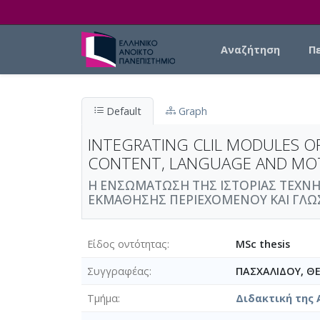
Skip to main content
Main navigation
Αναζήτηση
Π
Default
Graph
INTEGRATING CLIL MODULES OF
CONTENT, LANGUAGE AND MOT
Η ΕΝΣΩΜΑΤΩΣΗ ΤΗΣ ΙΣΤΟΡΙΑΣ ΤΕΧΝ
ΕΚΜΑΘΗΣΗΣ ΠΕΡΙΕΧΟΜΕΝΟΥ ΚΑΙ ΓΛΩΣΣΑ
Είδος οντότητας
MSc thesis
Συγγραφέας
ΠΑΣΧΑΛΙΔΟΥ, Θ
Τμήμα
Διδακτική της 