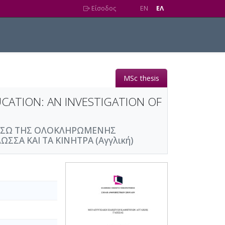
Είσοδος
EN
EΛ
MSc thesis
CATION: AN INVESTIGATION OF
ΜΕΣΩ ΤΗΣ ΟΛΟΚΛΗΡΩΜΕΝΗΣ
ΣΣΑ ΚΑΙ ΤΑ ΚΙΝΗΤΡΑ (Αγγλική)