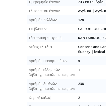
Ημερομηνία έργου
24 Σεπτεμβρίου 
Γλώσσα του έργου
Αγγλικά
|
Αγγλι
Αριθμός Σελίδων
128
Επιβλέπων
CALFOGLOU, CHR
Εξεταστική επιτροπή
KANTARIDOU, Z
Λέξεις κλειδιά
Content and Lan
fluency | lexica
Αριθμός Παραρτημάτων
5
Αριθμός ελληνικών
1
βιβλιογραφικών αναφορών
Αριθμός διεθνών
238
βιβλιογραφικών αναφορών
Χωρική κάλυψη
2