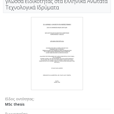
γλώσσα ειδικότητας στα ελληνικά Ανώτατα
Τεχνολογικά Ιδρύματα
Είδος οντότητας
MSc thesis
Συγγραφέας