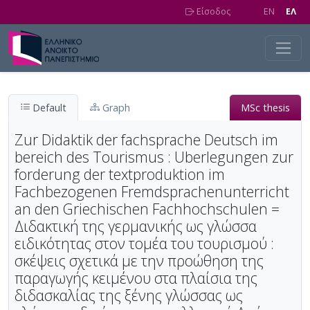
Skip to main content
Είσοδος
EN
EΛ
Default
Graph
MSc thesis
Zur Didaktik der fachsprache Deutsch im
bereich des Tourismus : Uberlegungen zur
forderung der textproduktion im
Fachbezogenen Fremdsprachenunterricht
an den Griechischen Fachhochschulen =
Διδακτική της γερμανικής ως γλώσσα
ειδικότητας στον τομέα του τουρισμού :
σκέψεις σχετικά με την προώθηση της
παραγωγής κειμένου στα πλαίσια της
διδασκαλίας της ξένης γλώσσας ως