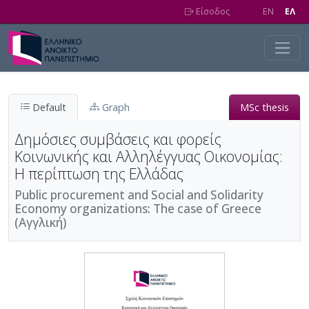
Skip to main content
Είσοδος
EN
EΛ
Default
Graph
MSc thesis
Δημόσιες συμβάσεις και φορείς
Κοινωνικής και Αλληλέγγυας Οικονομίας:
Η περίπτωση της Ελλάδας
Public procurement and Social and Solidarity
Economy organizations: The case of Greece
(Αγγλική)