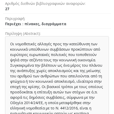
Αριθμός διεθνών βιβλιογραφικών αναφορών
27
Περιγραφή
Περιέχει : πίνακες, διαγράμματα
Περίληψη (Abstract)
Οι νομοθετικές αλλαγές προς την κατεύθυνση των
κοινωνικά υπεύθυνων συμβάσεων προκύπτουν από
ευρύτερες ευρωπαϊκές πολιτικές που τοποθετούν
ψηλά στην ατζέντα τους την κοινωνική οικονομία.
Συγκεκριμένα την βλέπουν ως ένα μέρος του πλάνου
της ανάπτυξης χωρίς αποκλεισμούς και της μείωσης
του αριθμού των ανθρώπων που απειλούνται από τη
φτώχεια ή τον κοινωνικό αποκλεισμό, ιδιαίτερα στην
εποχή της κρίσης. Οι βασικοί τρόποι με τους οποίους
προσδοκάται η επίτευξη αυτών των στόχων σε ό,τι
αφορά τις δημόσιες συμβάσεις, σύμφωνα με την
Οδηγία 2014/24/ΕΕ, η οποία μεταφέρθηκε στην
ελληνική νομοθεσία με το Ν. 4412/2016, είναι η
ενσωμάτωση κοινωνικών ρητρών ως κριτήρια