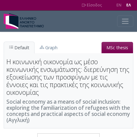
Skip to main content
Είσοδος
EN
EΛ
Default
Graph
MSc thesis
Η κοινωνική οικονομία ως μέσο
κοινωνικής ενσωμάτωσης: διερεύνηση της
εξοικείωσης των προσφύγων με τις
έννοιες και τις πρακτικές της κοινωνικής
οικονομίας
Social economy as a means of social inclusion:
exploring the familiarization of refugees with the
concepts and practical aspects of social economy
(Αγγλική)