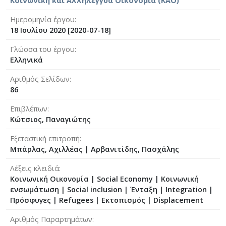
Κοινωνική και Αλληλέγγυα Οικονομία (ΚΑΟ)
Ημερομηνία έργου
18 Ιουλίου 2020 [2020-07-18]
Γλώσσα του έργου
Ελληνικά
Αριθμός Σελίδων
86
Επιβλέπων
Κώτσιος, Παναγιώτης
Εξεταστική επιτροπή
Μπάρλας, Αχιλλέας
|
Αρβανιτίδης, Πασχάλης
Λέξεις κλειδιά
Κοινωνική Οικονομία | Social Economy | Κοινωνική
ενσωμάτωση | Social inclusion | Ένταξη | Integration |
Πρόσφυγες | Refugees | Εκτοπισμός | Displacement
Αριθμός Παραρτημάτων