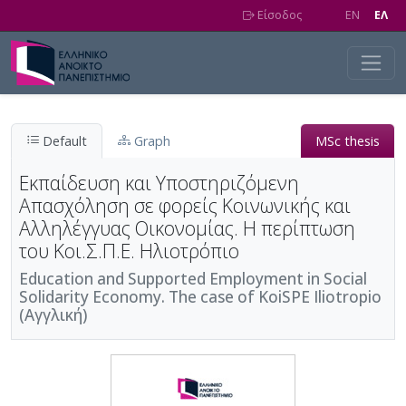
Skip to main content
Είσοδος
EN
EΛ
Default
Graph
MSc thesis
Εκπαίδευση και Υποστηριζόμενη
Απασχόληση σε φορείς Κοινωνικής και
Αλληλέγγυας Οικονομίας. Η περίπτωση
του Κοι.Σ.Π.Ε. Ηλιοτρόπιο
Education and Supported Employment in Social
Solidarity Economy. The case of KoiSPE Iliotropio
(Αγγλική)