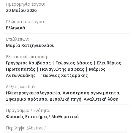
Ημερομηνία έργου
20 Μαίου 2026
Γλώσσα του έργου
Ελληνικά
Επιβλέπων
Μαρία Χατζηνικολάου
Εξεταστική επιτροπή
Γρηγόριος Καμβύσας
|
Γεώργιος Δάσιος
|
Ελευθέριος
Πρωτοπαπάς
|
Παναγιώτης Βαφέας
|
Μάριος
Αντωνακάκης
|
Γεώργιος Χατζαράκης
Λέξεις κλειδιά
Ηλεκτροεγκεφαλογραφία, Ανισότροπη αγωγιμότητα,
Σφαιρικό πρότυπο, Διπολική πηγή, Αναλυτική λύση
Πρόγραμμα / Ενότητα
Φυσικές Επιστήμες/ Μαθηματικά
Περίληψη (Abstract)