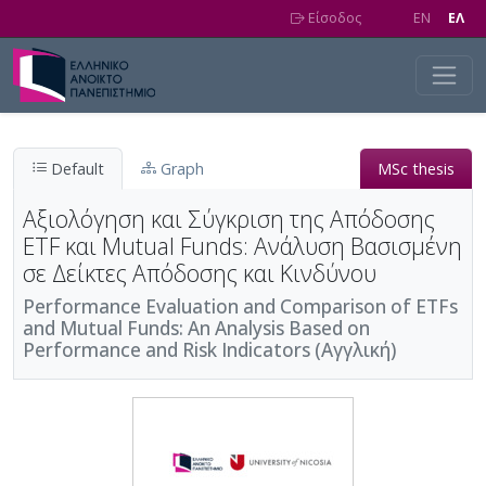
Skip to main content
Είσοδος
EN
EΛ
Default
Graph
MSc thesis
Αξιολόγηση και Σύγκριση της Απόδοσης
ETF και Mutual Funds: Ανάλυση Βασισμένη
σε Δείκτες Απόδοσης και Κινδύνου
Performance Evaluation and Comparison of ETFs
and Mutual Funds: An Analysis Based on
Performance and Risk Indicators (Αγγλική)