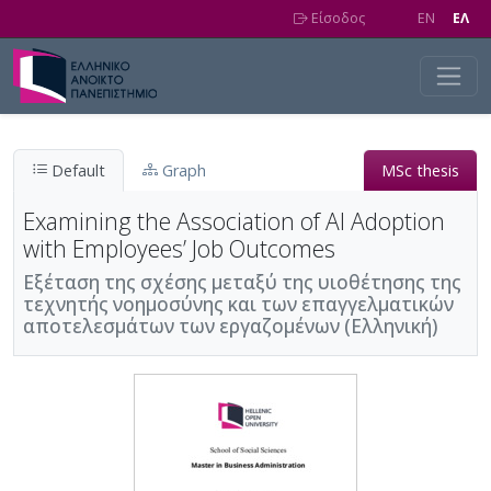
Skip to main content
Είσοδος
EN
EΛ
Default
Graph
MSc thesis
Examining the Association of AI Adoption
with Employees’ Job Outcomes
Εξέταση της σχέσης μεταξύ της υιοθέτησης της
τεχνητής νοημοσύνης και των επαγγελματικών
αποτελεσμάτων των εργαζομένων (Ελληνική)