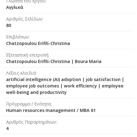
Γλώσσα του έργου
Αγγλικά
Αριθμός Σελίδων
80
Επιβλέπων
Chatzopoulou Erifili-Christina
Εξεταστική επιτροπή
Chatzopoulou Erifili-Christina
|
Boura Maria
Λέξεις κλειδιά
artificial intelligence (AI) adoption | job satisfaction |
employee job outcomes | work efficiency | employee
well-being and productivity
Πρόγραμμα / Ενότητα
Human resources management / MBA 61
Αριθμός Παραρτημάτων
4