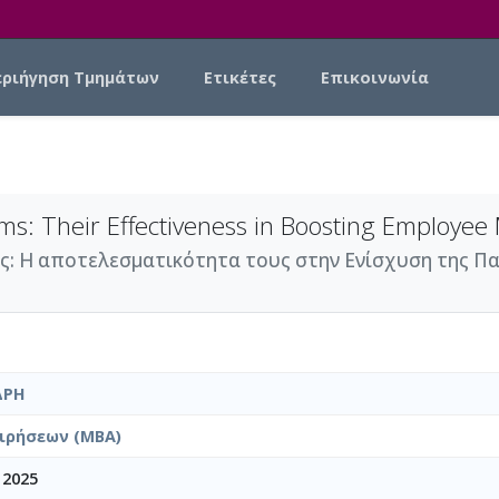
εριήγηση Τμημάτων
Ετικέτες
Επικοινωνία
s: Their Effectiveness in Boosting Employee 
ς: Η αποτελεσματικότητα τους στην Ενίσχυση της Π
ΔΡΗ
ιρήσεων (MBA)
 2025