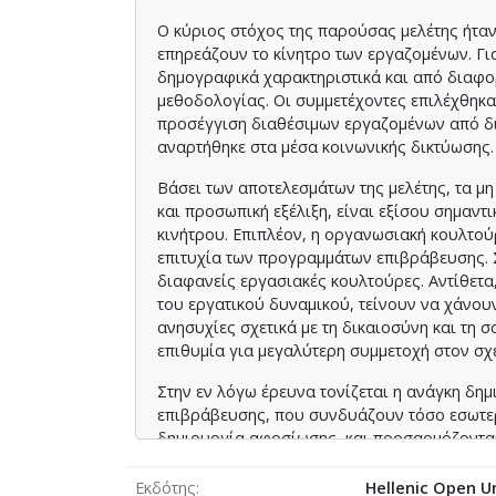
Ο κύριος στόχος της παρούσας μελέτης ήτα
επηρεάζουν το κίνητρο των εργαζομένων. Γι
δημογραφικά χαρακτηριστικά και από διαφο
μεθοδολογίας. Οι συμμετέχοντες επιλέχθηκα
προσέγγιση διαθέσιμων εργαζομένων από δ
αναρτήθηκε στα μέσα κοινωνικής δικτύωσης.
Βάσει των αποτελεσμάτων της μελέτης, τα μη
και προσωπική εξέλιξη, είναι εξίσου σημαν
κινήτρου. Επιπλέον, η οργανωσιακή κουλτο
επιτυχία των προγραμμάτων επιβράβευσης. Σ
διαφανείς εργασιακές κουλτούρες. Αντίθετα
του εργατικού δυναμικού, τείνουν να χάνου
ανησυχίες σχετικά με τη δικαιοσύνη και τη
επιθυμία για μεγαλύτερη συμμετοχή στον σ
Στην εν λόγω έρευνα τονίζεται η ανάγκη δ
επιβράβευσης, που συνδυάζουν τόσο εσωτερ
δημιουργία αφοσίωσης, και προσαρμόζονται
Εκδότης
Hellenic Open Un