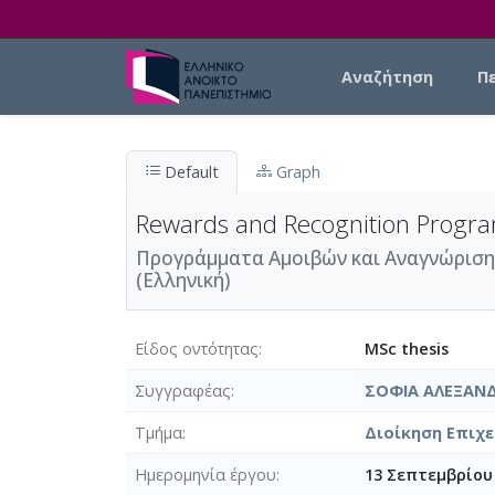
Skip to main content
Main navigation
Αναζήτηση
Π
Default
Graph
Rewards and Recognition Program
Προγράμματα Αμοιβών και Αναγνώριση
(Ελληνική)
Είδος οντότητας
MSc thesis
Συγγραφέας
ΣΟΦΙΑ ΑΛΕΞΑΝ
Τμήμα
Διοίκηση Επιχε
Ημερομηνία έργου
13 Σεπτεμβρίου