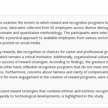
to examine the extent to which reward and recognition programs ha
pose, data were collected from 92 employees across diverse demo
tionnaire and quantitative methodology. The participants were sele
for a practical approach to available employees from various sector
s posted on social media.
ewards, like recognition or chances for career and professional g
which remains a critical motivator. Additionally, organizational cultu
he success of reward strategies. According to findings, the greatest 
 the other hand, inflexible recognition programs that do not meet e
ness. Furthermore, concerns about fairness and clarity of compensat
re for more engagement in the creation of reward programs, were 
sed reward strategies that combine intrinsic and extrinsic recogni
uickly to technological developments, is highlighted in this study.