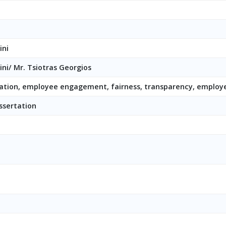
ini
rini/ Mr. Tsiotras Georgios
tion, employee engagement, fairness, transparency, employ
ssertation