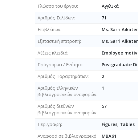
Γλώσσα του έργου
Αγγλικά
Αριθμός Σελίδων
71
Επιβλέπων
Ms. Sarri Aikater
Εξεταστική επιτροπή
Ms. Sarri Aikate
Λέξεις κλειδιά
Employee motiva
Πρόγραμμα / Ενότητα
Postgraduate Di
Αριθμός Παραρτημάτων
2
Αριθμός ελληνικών
1
βιβλιογραφικών αναφορών
Αριθμός διεθνών
57
βιβλιογραφικών αναφορών
Περιγραφή
Figures, Tables
Αναφορά σε βιβλιογραφικό
MBA61