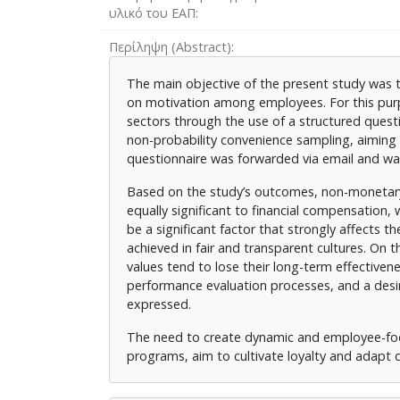
υλικό του ΕΑΠ
Περίληψη (Abstract)
The main objective of the present study was 
on motivation among employees. For this pur
sectors through the use of a structured ques
non-probability convenience sampling, aiming 
questionnaire was forwarded via email and wa
Based on the study’s outcomes, non-monetary r
equally significant to financial compensation, 
be a significant factor that strongly affects t
achieved in fair and transparent cultures. On
values tend to lose their long-term effective
performance evaluation processes, and a desi
expressed.
The need to create dynamic and employee-focu
programs, aim to cultivate loyalty and adapt q