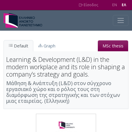
Skip to main content
Είσοδος
EN
EΛ
Default
Graph
MSc thesis
Learning & Development (L&D) in the
modern workplace and its role in shaping a
company’s strategy and goals.
Μάθηση & Ανάπτυξη (L&D) στον σύγχρονο
εργασιακό χώρο και ο ρόλος τους στη
διαμόρφωση της στρατηγικής και των στόχων
μιας εταιρείας. (Ελληνική)