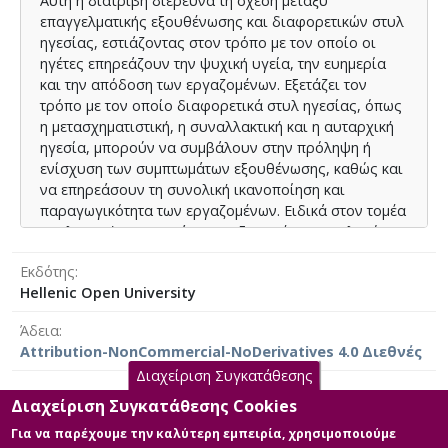
Αυτή η διατριβή διερευνά τη σχέση μεταξύ
skills create a positive work environment, while on the
επαγγελματικής εξουθένωσης και διαφορετικών στυλ
contrary, inactive or authoritarian leaders contribute to
ηγεσίας, εστιάζοντας στον τρόπο με τον οποίο οι
increasing burnout and decreasing organizational
ηγέτες επηρεάζουν την ψυχική υγεία, την ευημερία
performance. The paper concludes with
και την απόδοση των εργαζομένων. Εξετάζει τον
recommendations for developing leadership practices
τρόπο με τον οποίο διαφορετικά στυλ ηγεσίας, όπως
that promote employee well-being and enhance overall
η μετασχηματιστική, η συναλλακτική και η αυταρχική
organizational well-being and success.
ηγεσία, μπορούν να συμβάλουν στην πρόληψη ή
ενίσχυση των συμπτωμάτων εξουθένωσης, καθώς και
να επηρεάσουν τη συνολική ικανοποίηση και
παραγωγικότητα των εργαζομένων. Ειδικά στον τομέα
της λιανικής και της άμεσης εξυπηρέτησης πελατών,
οι υπάλληλοι αντιμετωπίζουν έρχονται σε επαφή
Εκδότης
καθημερινά με ιδιαίτερα στρεσογόνους παράγοντες,
Hellenic Open University
αφού έχουν να αντιμετωπίσουν ανθρώπους
διαφορετικής νοοτροπίας και φιλοσοφίας, οι οποίοι
Άδεια
συχνά απαιτούν αποκλειστική και ιδιαίτερη
Attribution-NonCommercial-NoDerivatives 4.0 Διεθνές
εξυπηρέτηση. Μέσω ποσοτικών και ποιοτικών
Διαχείριση Συγκατάθεσης
μεθόδων έρευνας, όπως ερωτηματολόγια
εργαζομένων, η διπλωματική εργασία αναλύει τις
Διαχείριση Συγκατάθεσης Cookies
παραμέτρους που μειώνουν τα επίπεδα
Για να παρέχουμε την καλύτερη εμπειρία, χρησιμοποιούμε
Κύρια Αρχεία Διατριβής
επαγγελματικής εξουθένωσης και αυξάνουν την