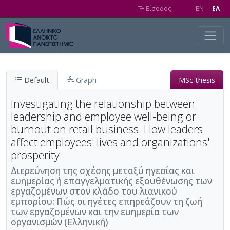
Skip to main content
Είσοδος
EN
EΛ
Default
Graph
MSc thesis
Investigating the relationship between
leadership and employee well-being or
burnout on retail business: How leaders
affect employees' lives and organizations'
prosperity
Διερεύνηση της σχέσης μεταξύ ηγεσίας και
ευημερίας ή επαγγελματικής εξουθένωσης των
εργαζομένων στον κλάδο του λιανικού
εμπορίου: Πώς οι ηγέτες επηρεάζουν τη ζωή
των εργαζομένων και την ευημερία των
οργανισμών (Ελληνική)