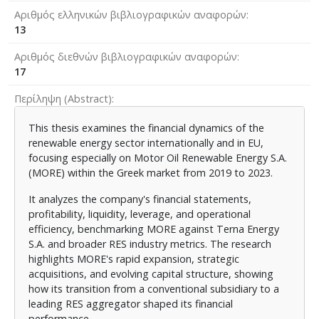
Αριθμός ελληνικών βιβλιογραφικών αναφορών
13
Αριθμός διεθνών βιβλιογραφικών αναφορών
17
Περίληψη (Abstract)
This thesis examines the financial dynamics of the
renewable energy sector internationally and in EU,
focusing especially on Motor Oil Renewable Energy S.A.
(MORE) within the Greek market from 2019 to 2023.
It analyzes the company's financial statements,
profitability, liquidity, leverage, and operational
efficiency, benchmarking MORE against Terna Energy
S.A. and broader RES industry metrics. The research
highlights MORE's rapid expansion, strategic
acquisitions, and evolving capital structure, showing
how its transition from a conventional subsidiary to a
leading RES aggregator shaped its financial
performance.