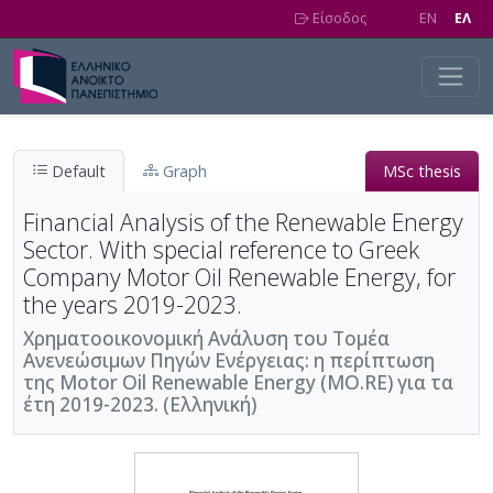
Skip to main content
Είσοδος
EN
EΛ
Default
Graph
MSc thesis
Financial Analysis of the Renewable Energy
Sector. With special reference to Greek
Company Motor Oil Renewable Energy, for
the years 2019-2023.
Χρηματοοικονομική Ανάλυση του Τομέα
Ανενεώσιμων Πηγών Ενέργειας: η περίπτωση
της Motor Oil Renewable Energy (MO.RE) για τα
έτη 2019-2023. (Ελληνική)