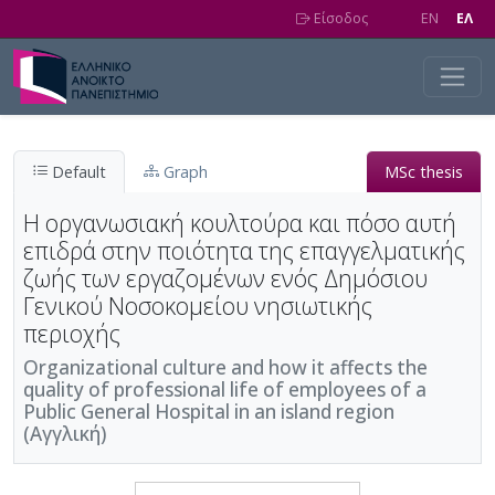
Skip to main content
Είσοδος
EN
EΛ
Default
Graph
MSc thesis
Η οργανωσιακή κουλτούρα και πόσο αυτή
επιδρά στην ποιότητα της επαγγελματικής
ζωής των εργαζομένων ενός Δημόσιου
Γενικού Νοσοκομείου νησιωτικής
περιοχής
Organizational culture and how it affects the
quality of professional life of employees of a
Public General Hospital in an island region
(Αγγλική)