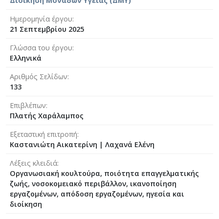
Διοίκηση Μονάδων Υγείας (ΔΜΥ)
Ημερομηνία έργου
21 Σεπτεμβρίου 2025
Γλώσσα του έργου
Ελληνικά
Αριθμός Σελίδων
133
Επιβλέπων
Πλατής Χαράλαμπος
Εξεταστική επιτροπή
Καστανιώτη Αικατερίνη
|
Λαχανά Ελένη
Λέξεις κλειδιά
Οργανωσιακή κουλτούρα, ποιότητα επαγγελματικής
ζωής, νοσοκομειακό περιβάλλον, ικανοποίηση
εργαζομένων, απόδοση εργαζομένων, ηγεσία και
διοίκηση