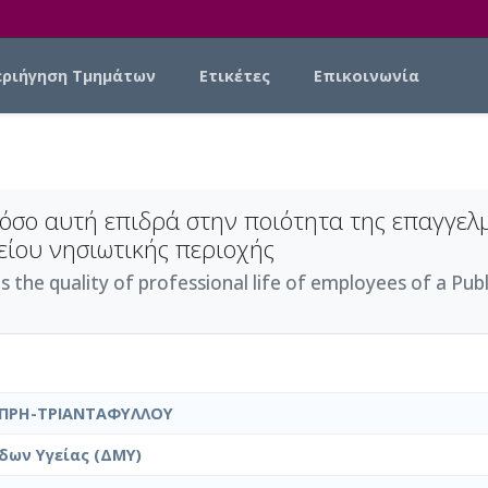
εριήγηση Τμημάτων
Ετικέτες
Επικοινωνία
όσο αυτή επιδρά στην ποιότητα της επαγγελ
είου νησιωτικής περιοχής
 the quality of professional life of employees of a Publ
ΥΠΡΗ-ΤΡΙΑΝΤΑΦΥΛΛΟΥ
δων Υγείας (ΔΜΥ)