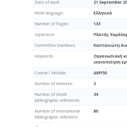
Date of work
21 September 2
Work language
Ελληνικά
Number of Pages
133
Supervisor
Πλατής Χαράλα
Committee members
Καστανιώτη Αι
Keywords
Οργανωσιακή κο
ικανοποίηση ερ
Course / Module
ΔΜΥ50
Number of Annexes
2
Number of Greek
34
bibliographic references
Number of international
80
bibliographic reference