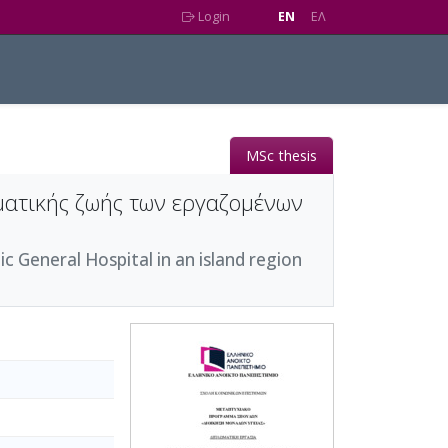
Login
EN
EΛ
MSc thesis
ματικής ζωής των εργαζομένων
ic General Hospital in an island region