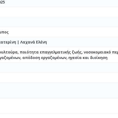
025
μπος
κατερίνη
|
Λαχανά Ελένη
υλτούρα, ποιότητα επαγγελματικής ζωής, νοσοκομειακό πε
γαζομένων, απόδοση εργαζομένων, ηγεσία και διοίκηση