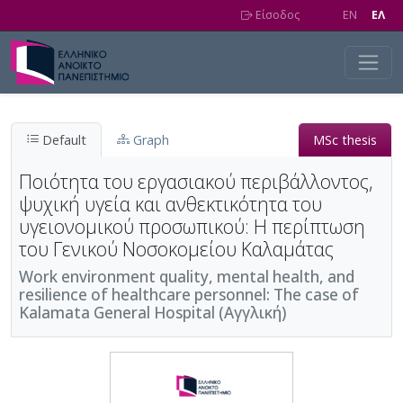
Skip to main content
Είσοδος
EN
EΛ
Default
Graph
MSc thesis
Ποιότητα του εργασιακού περιβάλλοντος,
ψυχική υγεία και ανθεκτικότητα του
υγειονομικού προσωπικού: Η περίπτωση
του Γενικού Νοσοκομείου Καλαμάτας
Work environment quality, mental health, and
resilience of healthcare personnel: The case of
Kalamata General Hospital (Αγγλική)