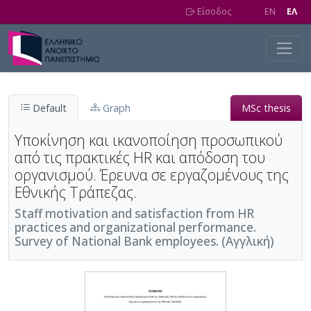
Skip to main content
Είσοδος
EN
EΛ
Default
Graph
MSc thesis
Υποκίνηση και ικανοποίηση προσωπικού
από τις πρακτικές HR και απόδοση του
οργανισμού. Έρευνα σε εργαζομένους της
Εθνικής Τράπεζας.
Staff motivation and satisfaction from HR
practices and organizational performance.
Survey of National Bank employees. (Αγγλική)